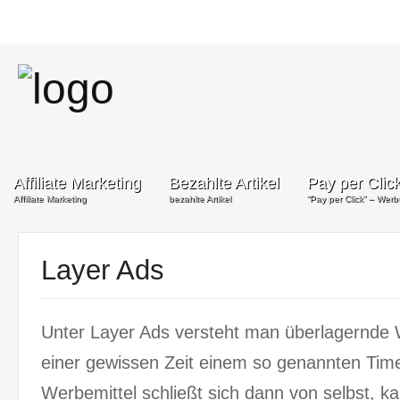
Affiliate Marketing
Bezahlte Artikel
Pay per Clic
Affiliate Marketing
bezahlte Artikel
“Pay per Click” – Wer
Layer Ads
Unter Layer Ads versteht man überlagernde 
einer gewissen Zeit einem so genannten Time
Werbemittel schließt sich dann von selbst, k