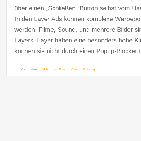
über einen „Schließen“ Button selbst vom U
In den Layer Ads können komplexe Werbebots
werden. Filme, Sound, und mehrere Bilder si
Layers. Layer haben eine besonders hohe Kl
können sie nicht durch einen Popup-Blocker
Kategorien:
geld-freunde
,
Pay per Click – Werbung