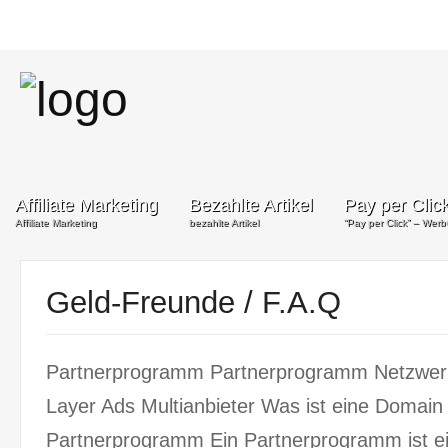
Affiliate Marketing
Bezahlte Artikel
Pay per Clic
Affiliate Marketing
bezahlte Artikel
“Pay per Click” – Wer
Geld-Freunde / F.A.Q
Partnerprogramm Partnerprogramm Netzwe
Layer Ads Multianbieter Was ist eine Domai
Partnerprogramm Ein Partnerprogramm ist ein