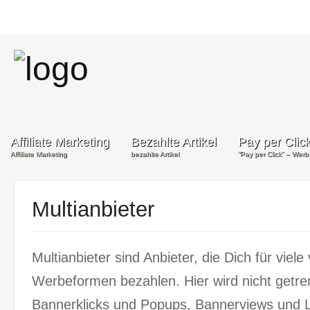
Affiliate Marketing
Bezahlte Artikel
Pay per Clic
Affiliate Marketing
bezahlte Artikel
“Pay per Click” – Wer
Multianbieter
Multianbieter sind Anbieter, die Dich für viel
Werbeformen bezahlen. Hier wird nicht getre
Bannerklicks und Popups, Bannerviews und L