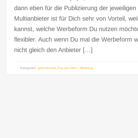
dann eben für die Publizierung der jeweilige
Multianbieter ist für Dich sehr von Vorteil, w
kannst, welche Werbeform Du nutzen möchtes
flexibler. Auch wenn Du mal die Werbeform w
nicht gleich den Anbieter […]
Kategorien:
geld-freunde
,
Pay per Click – Werbung