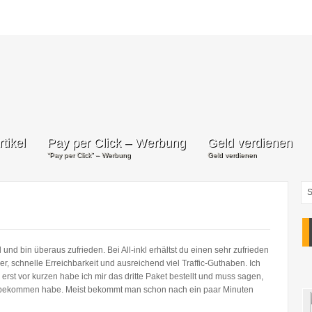
tikel
Pay per Click – Werbung
Geld verdienen
“Pay per Click” – Werbung
Geld verdienen
l und bin überaus zufrieden. Bei All-inkl erhältst du einen sehr zufrieden
r, schnelle Erreichbarkeit und ausreichend viel Traffic-Guthaben. Ich
 erst vor kurzen habe ich mir das dritte Paket bestellt und muss sagen,
e bekommen habe. Meist bekommt man schon nach ein paar Minuten