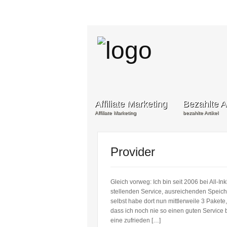
Affiliate Marketing
Bezahlte Ar
Affiliate Marketing
bezahlte Artikel
Provider
Gleich vorweg: Ich bin seit 2006 bei All-Ink
stellenden Service, ausreichenden Speiche
selbst habe dort nun mittlerweile 3 Pakete,
dass ich noch nie so einen guten Servic
eine zufrieden […]