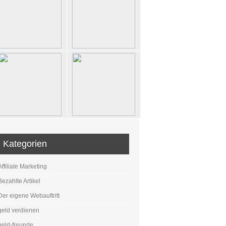
Kategorien
Affiliate Marketing
Bezahlte Artikel
Der eigene Webauftritt
geld verdienen
geld-freunde