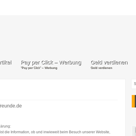
tikel
Pay per Click – Werbung
Geld verdienen
“Pay per Click” – Werbung
Geld verdienen
freunde.de
lärung:
st die Information, ob und inwieweit beim Besuch unserer Website,