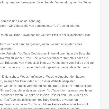
beitung personenbezogener Daten bei der Verwendung von YouTube-
-Adresse und Cookie-Kennung
tieren wir Videos, die von dem Anbieter YouTube im Internet
roten YouTube-Playbutton mit weißem Pfeil in der Bildvorschau zum
form wird erst dann hergestellt, wenn Sie zum Abspielen eines
ktivieren.
h der Anbieter YouTube Cookies, um Informationen über die Besucher
auswerten zu können. YouTube verwendet unserer Kenntnis nach die
ur Erfassung von Videostatistiken, zur Vermeidung von Betrug und zur
as führt aber auch zu einer Verbindungsaufnahme mit dem Netzwerk
ten Datenschutz-Modus“ auf unserer Website eingebunden haben,
t, solange Sie kein Video auf unserer Website abspielen.
ns wird eine direkte Verbindung zur YouTube-Plattform hergestellt und
uf Ihrem Computersystem, mit denen YouTube Informationen von Ihnen
d auswertet. Wenn Sie beim Abspielen unserer YouTube-Videos als
dnet YouTube alle mithilfe der YouTube Cookies erworbenen
n Benutzerkonto zu. YouTube gibt uns keine verlässliche Auskunft