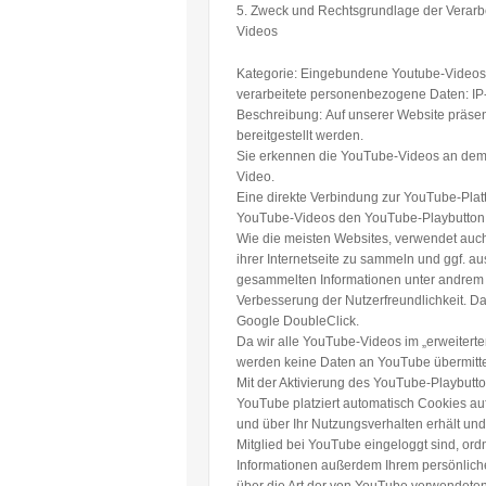
5. Zweck und Rechtsgrundlage der Verar
Videos
Kategorie: Eingebundene Youtube-Videos
verarbeitete personenbezogene Daten:
IP
Beschreibung:
Auf unserer Website präsen
bereitgestellt werden.
Sie erkennen die YouTube-Videos an dem 
Video.
Eine direkte Verbindung zur YouTube-Platt
YouTube-Videos den YouTube-Playbutton a
Wie die meisten Websites, verwendet auc
ihrer Internetseite zu sammeln und ggf. 
gesammelten Informationen unter andrem z
Verbesserung der Nutzerfreundlichkeit. D
Google DoubleClick.
Da wir alle YouTube-Videos im „erweiter
werden keine Daten an YouTube übermittel
Mit der Aktivierung des YouTube-Playbutto
YouTube platziert automatisch Cookies a
und über Ihr Nutzungsverhalten erhält un
Mitglied bei YouTube eingeloggt sind, or
Informationen außerdem Ihrem persönliche