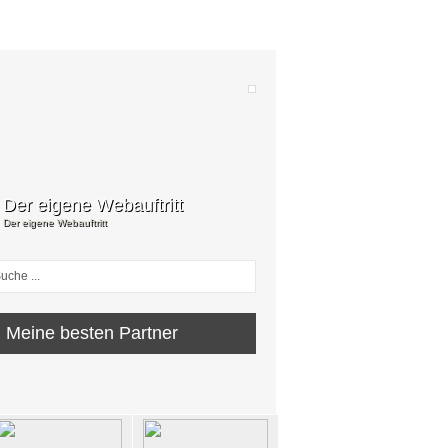
Der eigene Webauftritt
Der eigene Webauftritt
Meine besten Partner