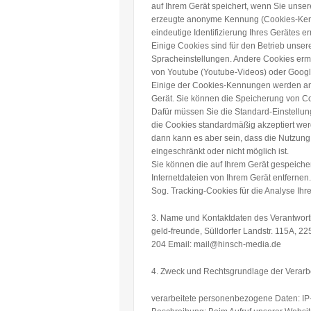
auf Ihrem Gerät speichert, wenn Sie unsere
erzeugte anonyme Kennung (Cookies-Kennu
eindeutige Identifizierung Ihres Gerätes er
Einige Cookies sind für den Betrieb unsere
Spracheinstellungen. Andere Cookies erm
von Youtube (Youtube-Videos) oder Goog
Einige der Cookies-Kennungen werden am 
Gerät. Sie können die Speicherung von Coo
Dafür müssen Sie die Standard-Einstellun
die Cookies standardmäßig akzeptiert wer
dann kann es aber sein, dass die Nutzun
eingeschränkt oder nicht möglich ist.
Sie können die auf Ihrem Gerät gespeiche
Internetdateien von Ihrem Gerät entfernen.
Sog. Tracking-Cookies für die Analyse Ihr
3. Name und Kontaktdaten des Verantwort
geld-freunde, Sülldorfer Landstr. 115A, 2
204 Email: mail@hinsch-media.de
4. Zweck und Rechtsgrundlage der Verarb
verarbeitete personenbezogene Daten:
IP