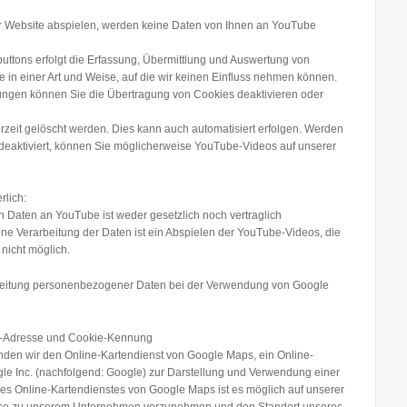
r Website abspielen, werden keine Daten von Ihnen an YouTube
uttons erfolgt die Erfassung, Übermittlung und Auswertung von
n einer Art und Weise, auf die wir keinen Einfluss nehmen können.
ungen können Sie die Übertragung von Cookies deaktivieren oder
rzeit gelöscht werden. Dies kann auch automatisiert erfolgen. Werden
deaktiviert, können Sie möglicherweise YouTube-Videos auf unserer
rlich:
 Daten an YouTube ist weder gesetzlich noch vertraglich
ne Verarbeitung der Daten ist ein Abspielen der YouTube-Videos, die
nicht möglich.
beitung personenbezogener Daten bei der Verwendung von Google
-Adresse und Cookie-Kennung
den wir den Online-Kartendienst von Google Maps, ein Online-
le Inc. (nachfolgend: Google) zur Darstellung und Verwendung einer
des Online-Kartendienstes von Google Maps ist es möglich auf unserer