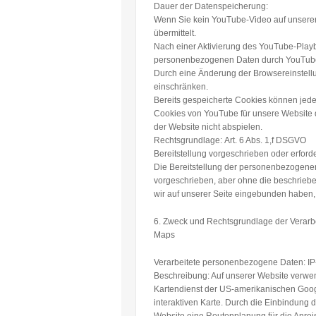
Dauer der Datenspeicherung:
Wenn Sie kein YouTube-Video auf unsere
übermittelt.
Nach einer Aktivierung des YouTube-Playb
personenbezogenen Daten durch YouTube i
Durch eine Änderung der Browsereinstell
einschränken.
Bereits gespeicherte Cookies können jede
Cookies von YouTube für unsere Website 
der Website nicht abspielen.
Rechtsgrundlage:
Art. 6 Abs. 1,f DSGVO
Bereitstellung vorgeschrieben oder erforde
Die Bereitstellung der personenbezogenen
vorgeschrieben, aber ohne die beschriebe
wir auf unserer Seite eingebunden haben, 
6. Zweck und Rechtsgrundlage der Verar
Maps
Verarbeitete personenbezogene Daten:
IP
Beschreibung:
Auf unserer Website verwen
Kartendienst der US-amerikanischen Goog
interaktiven Karte. Durch die Einbindung 