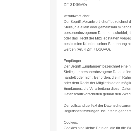
Ziff. 2 DSGVO)
Verantwortlicher:
Der Begriff „Verantwortlicher“ bezeichnet 
Stelle, die allein oder gemeinsam mit and
personenbezogenen Daten entscheidet; sin
oder das Recht der Mitgliedstaaten vorge
bestimmten Kriterien seiner Benennung n
werden (Art. 4 Ziff. 7 DSGVO).
Empfänger:
Der Begriff „Empfänger“ bezeichnet eine n
Stelle, der personenbezogene Daten offen
handelt oder nicht. Behörden, die im Ra
oder dem Recht der Mitgliedstaaten mögli
Empfänger,; die Verarbeitung dieser Date
Datenschutzvorschriften gemäß den Zwecke
Der vollständige Text der Datenschutzgrun
Begriffsbestimmungen, ist unter folgende
Cookies:
Cookies sind kleine Dateien, die für die 