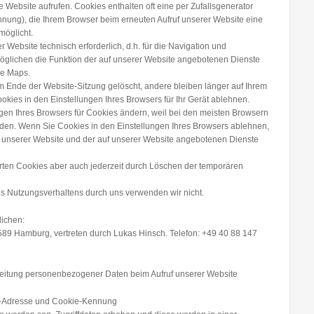
 Website aufrufen. Cookies enthalten oft eine per Zufallsgenerator
ng), die Ihrem Browser beim erneuten Aufruf unserer Website eine
möglicht.
r Website technisch erforderlich, d.h. für die Navigation und
öglichen die Funktion der auf unserer Website angebotenen Dienste
le Maps.
Ende der Website-Sitzung gelöscht, andere bleiben länger auf Ihrem
kies in den Einstellungen Ihres Browsers für Ihr Gerät ablehnen.
gen Ihres Browsers für Cookies ändern, weil bei den meisten Browsern
den. Wenn Sie Cookies in den Einstellungen Ihres Browsers ablehnen,
g unserer Website und der auf unserer Website angebotenen Dienste
rten Cookies aber auch jederzeit durch Löschen der temporären
es Nutzungsverhaltens durch uns verwenden wir nicht.
lichen:
2589 Hamburg, vertreten durch Lukas Hinsch. Telefon: +49 40 88 147
eitung personenbezogener Daten beim Aufruf unserer Website
-Adresse und Cookie-Kennung