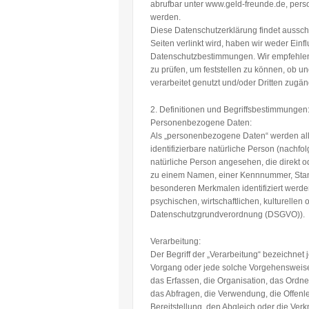
abrufbar unter www.geld-freunde.de, per
werden.
Diese Datenschutzerklärung findet aussch
Seiten verlinkt wird, haben wir weder Einfl
Datenschutzbestimmungen. Wir empfehlen 
zu prüfen, um feststellen zu können, ob
verarbeitet genutzt und/oder Dritten zugä
2. Definitionen und Begriffsbestimmungen
Personenbezogene Daten:
Als „personenbezogene Daten“ werden alle 
identifizierbare natürliche Person (nachfol
natürliche Person angesehen, die direkt o
zu einem Namen, einer Kennnummer, Stan
besonderen Merkmalen identifiziert werde
psychischen, wirtschaftlichen, kulturellen o
Datenschutzgrundverordnung (DSGVO)).
Verarbeitung:
Der Begriff der „Verarbeitung“ bezeichnet 
Vorgang oder jede solche Vorgehenswei
das Erfassen, die Organisation, das Ordn
das Abfragen, die Verwendung, die Offenl
Bereitstellung, den Abgleich oder die Ver