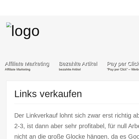
Affiliate Marketing
Bezahlte Artikel
Pay per Clic
Affiliate Marketing
bezahlte Artikel
“Pay per Click” – Wer
Links verkaufen
Der Linkverkauf lohnt sich zwar erst richtig
2-3, ist dann aber sehr profitabel, für null Ar
nicht an die große Glocke hängen, da es Goo