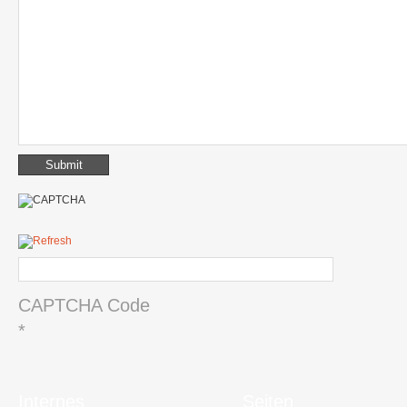
CAPTCHA Code
*
Internes
Seiten